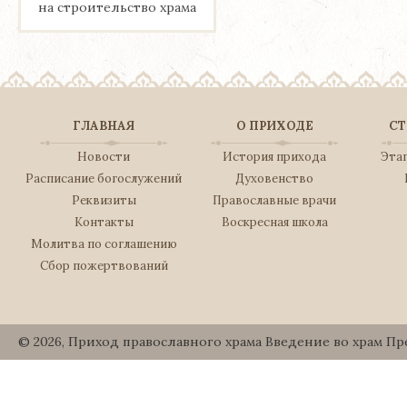
на строительство храма
ГЛАВНАЯ
О ПРИХОДЕ
СТ
Новости
История прихода
Эта
Расписание богослужений
Духовенство
Реквизиты
Православные врачи
Контакты
Воскресная школа
Молитва по соглашению
Сбор пожертвований
© 2026, Приход православного храма Введение во храм П