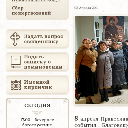
Сбор
08 Апреля 2021
пожертвований
Задать вопрос
священнику
Подать
записку о
поминовении
Именной
кирпичик
СЕГОДНЯ
8
апреля Православ
17:00 - Вечернее
события Благове
богослужение