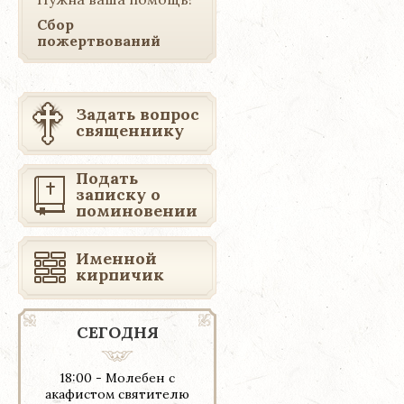
Сбор
пожертвований
Задать вопрос
священнику
Подать
записку о
поминовении
Именной
кирпичик
СЕГОДНЯ
18:00 - Молебен с
акафистом святителю