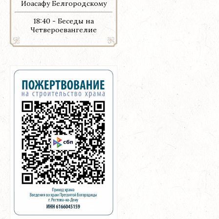
Иоасафу Белгородскому
18:40 - Беседы на
Четвероевангелие