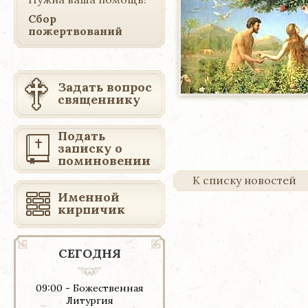
Сбор
пожертвований
Задать вопрос
священнику
Подать
записку о
поминовении
К списку новостей
Именной
кирпичик
СЕГОДНЯ
09:00 - Божественная
Литургия