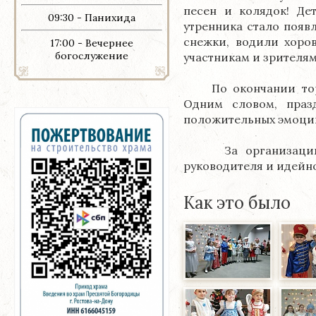
песен и колядок! Де
09:30 - Панихида
утренника стало появ
снежки, водили хоро
17:00 - Вечернее
богослужение
участникам и зрителя
По окончании торжес
Одним словом, праз
положительных эмоци
За организацию ме
руководителя и идейн
Как это было