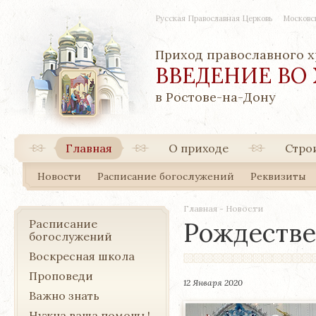
Русская Православная Церковь
Московс
Приход православного 
ВВЕДЕНИЕ ВО
в Ростове-на-Дону
Главная
О приходе
Стро
Новости
Расписание богослужений
Реквизиты
Главная
-
Новости
Расписание
Рождестве
богослужений
Воскресная школа
Проповеди
12 Января 2020
Важно знать
Нужна ваша помощь!