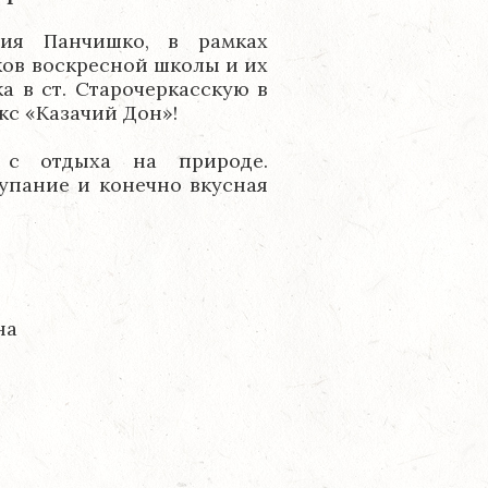
рия Панчишко, в рамках
ов воскресной школы и их
ка в ст. Старочеркасскую в
кс «Казачий Дон»!
 с отдыха на природе.
упание и конечно вкусная
на