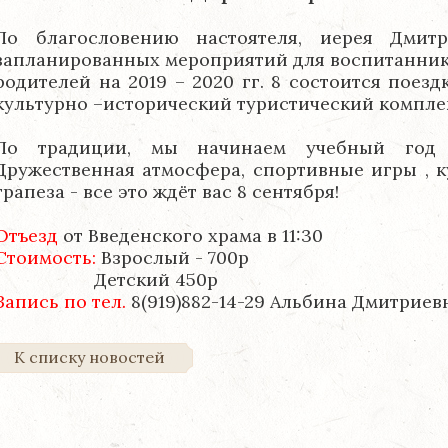
По благословению настоятеля, иерея Дмит
запланированных мероприятий для воспитанник
родителей на 2019 – 2020 гг. 8 состоится поезд
культурно –исторический туристический компле
По традиции, мы начинаем учебный год
Дружественная атмосфера, спортивные игры , к
трапеза - все это ждёт вас 8 сентября!
Отъезд
от Введенского храма в 11:30
Стоимость:
Взрослый - 700р
Детский 450р
Запись по тел.
8(919)882-14-29 Альбина Дмитриев
К списку новостей