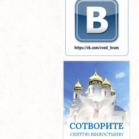
СОТВОРИТЕ
СВЯТУЮ МИЛОСТЫНЮ