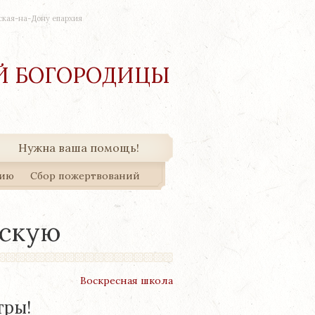
ская-на-Дону епархия
ОЙ БОГОРОДИЦЫ
Нужна ваша помощь!
нию
Сбор пожертвований
сскую
Воскресная школа
тры!