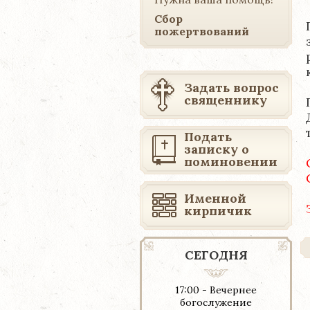
Сбор
пожертвований
Задать вопрос
священнику
Подать
записку о
поминовении
Именной
кирпичик
СЕГОДНЯ
17:00 - Вечернее
богослужение