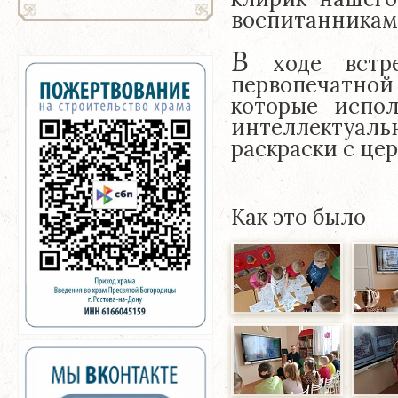
воспитанниками
В
ходе встре
первопечатной
которые испол
интеллектуал
раскраски с це
Как это было