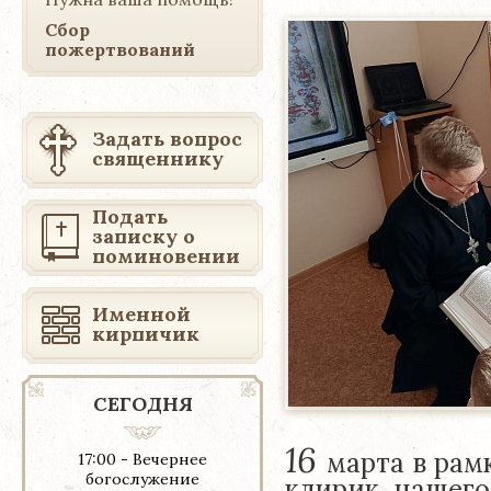
Сбор
пожертвований
Задать вопрос
священнику
Подать
записку о
поминовении
Именной
кирпичик
СЕГОДНЯ
16
марта в рам
17:00 - Вечернее
богослужение
клирик нашего