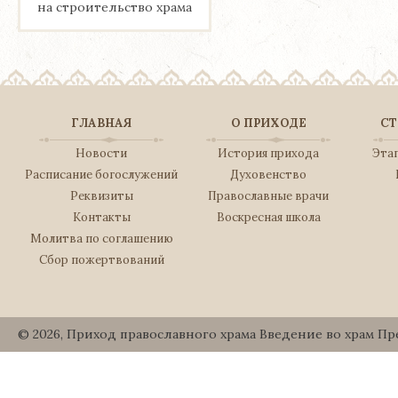
на строительство храма
ГЛАВНАЯ
О ПРИХОДЕ
СТ
Новости
История прихода
Эта
Расписание богослужений
Духовенство
Реквизиты
Православные врачи
Контакты
Воскресная школа
Молитва по соглашению
Сбор пожертвований
© 2026, Приход православного храма Введение во храм П