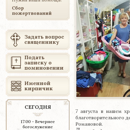
Сбор
пожертвований
Задать вопрос
священнику
Подать
записку о
поминовении
Именной
кирпичик
СЕГОДНЯ
7
августа в нашем хр
благотворительного д
17:00 - Вечернее
Романовой
.
богослужение