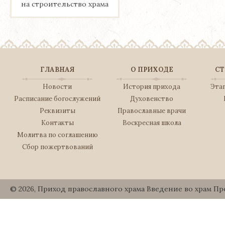
на строительство храма
ГЛАВНАЯ
О ПРИХОДЕ
СТ
Новости
История прихода
Эта
Расписание богослужений
Духовенство
Реквизиты
Православные врачи
Контакты
Воскресная школа
Молитва по соглашению
Сбор пожертвований
© 2026, Приход православного храма Введение во храм П