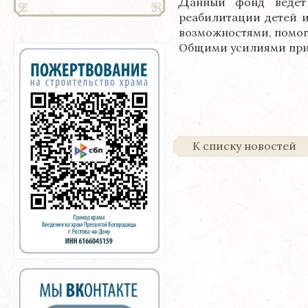
Д
анный фонд ведет
реабилитации детей 
возможностями, помог
Общими усилиями прих
К списку новостей